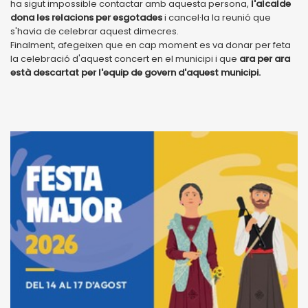
ha sigut impossible contactar amb aquesta persona,
l'alcalde
dona les relacions per esgotades
i cancel·la la reunió que
s'havia de celebrar aquest dimecres.
Finalment, afegeixen que en cap moment es va donar per feta
la celebració d'aquest concert en el municipi i que
ara per ara
està descartat per l'equip de govern d'aquest municipi.