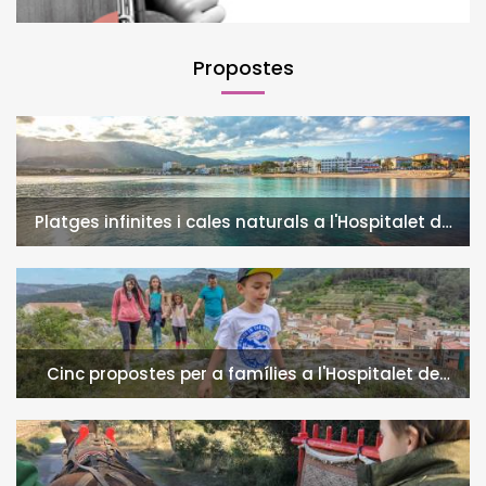
Propostes
Platges infinites i cales naturals a l'Hospitalet de
l'Infant i la Vall de Llors
Cinc propostes per a famílies a l'Hospitalet de
l'Infant i la Vall de Llors