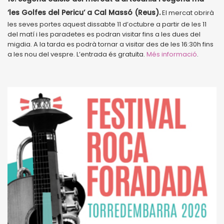
‘les Golfes del Pericu’ a Cal Massó (Reus).
El mercat obrirà
les seves portes aquest dissabte 11 d’octubre a partir de les 11
del matí i les paradetes es podran visitar fins a les dues del
migdia. A la tarda es podrà tornar a visitar des de les 16:30h fins
a les nou del vespre. L’entrada és gratuïta.
Més informació
.