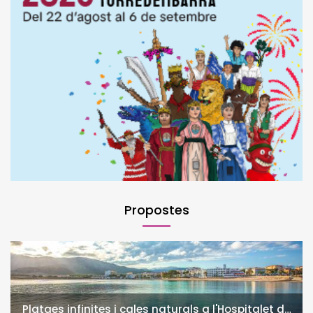
Propostes
Platges infinites i cales naturals a l'Hospitalet de