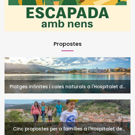
Propostes
Platges infinites i cales naturals a l'Hospitalet de
l'Infant i la Vall de Llors
Cinc propostes per a famílies a l'Hospitalet de