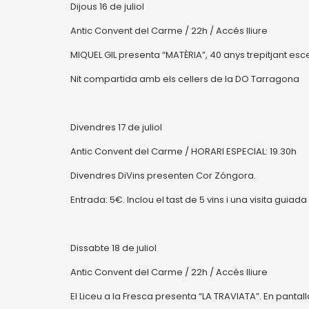
Dijous 16 de juliol
Antic Convent del Carme / 22h / Accés lliure
MIQUEL GIL presenta “MATÈRIA”, 40 anys trepitjant esc
Nit compartida amb els cellers de la DO Tarragona
Divendres 17 de juliol
Antic Convent del Carme / HORARI ESPECIAL: 19.30h
Divendres DiVins presenten Cor Zóngora.
Entrada: 5€. Inclou el tast de 5 vins i una visita guia
Dissabte 18 de juliol
Antic Convent del Carme / 22h / Accés lliure
El Liceu a la Fresca presenta “LA TRAVIATA”. En pan