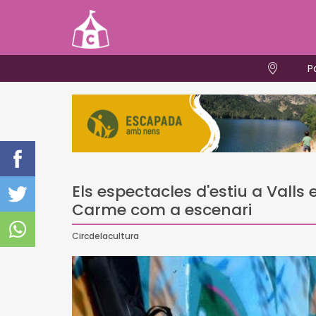
P
Els espectacles d'estiu a Vall
Carme com a escenari
Circdelacultura