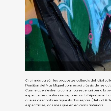
Circ i música són les propostes culturals del juliol
l'Auditori del Mas Miquel com espai clàssic de les act
Carme que s'estrena com a nou escenari per a la pr
espectacles d'estiu s'incorporen amb l'Ajuntament d
que es desdobla en aquests dos espais (del 7 al 9 de jul
espectacles, dos més que en edicions anteriors.