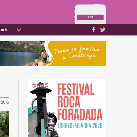
pida
e 2015