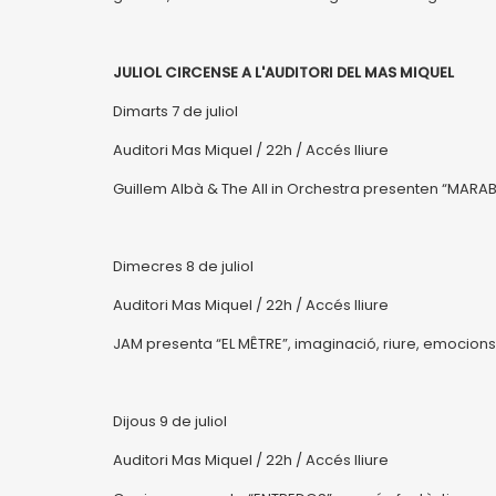
JULIOL CIRCENSE A L'AUDITORI DEL MAS MIQUEL
Dimarts 7 de juliol
Auditori Mas Miquel / 22h / Accés lliure
Guillem Albà & The All in Orchestra presenten “MAR
Dimecres 8 de juliol
Auditori Mas Miquel / 22h / Accés lliure
JAM presenta “EL MÊTRE”, imaginació, riure, emocions
Dijous 9 de juliol
Auditori Mas Miquel / 22h / Accés lliure