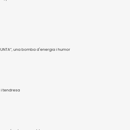
ABUNTA”, una bomba d'energia i humor
 i tendresa