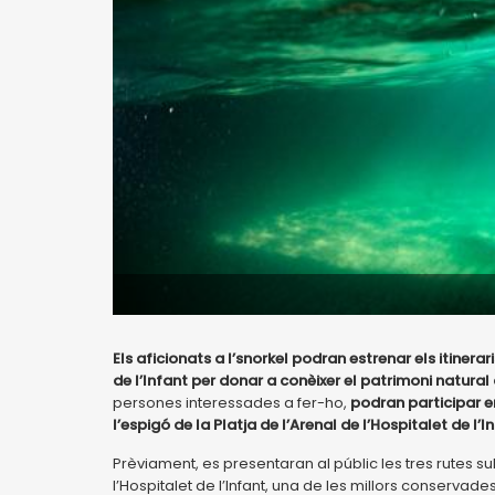
Els aficionats a l’snorkel podran estrenar els itiner
de l’Infant per donar a conèixer el patrimoni natural
persones interessades a fer-ho,
podran participar e
l’espigó de la Platja de l’Arenal de l’Hospitalet de l’I
Prèviament, es presentaran al públic les tres rutes s
l’Hospitalet de l’Infant, una de les millors conserv