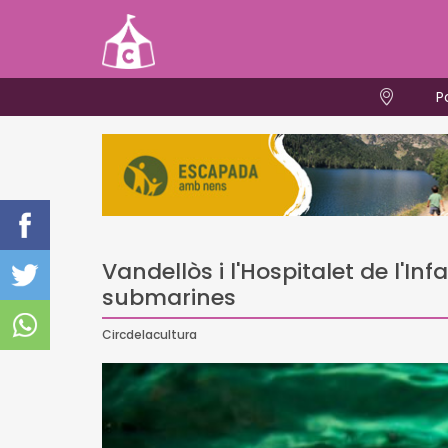
P
Vandellòs i l'Hospitalet de l'In
submarines
Circdelacultura