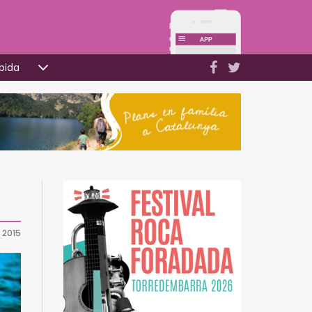
pida
e 2015