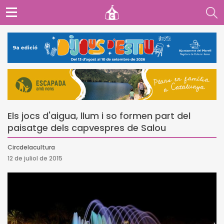
Els jocs d'aigua, llum i so formen part del
paisatge dels capvespres de Salou
Circdelacultura
12 de juliol de 2015