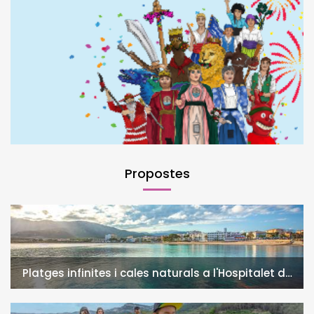
Propostes
Platges infinites i cales naturals a l'Hospitalet de
l'Infant i la Vall de Llors