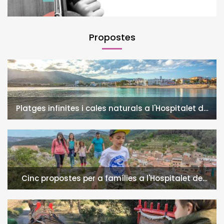
Propostes
Platges infinites i cales naturals a l'Hospitalet de
l'Infant i la Vall de Llors
Cinc propostes per a famílies a l'Hospitalet de
l'Infant i la Vall de Llors