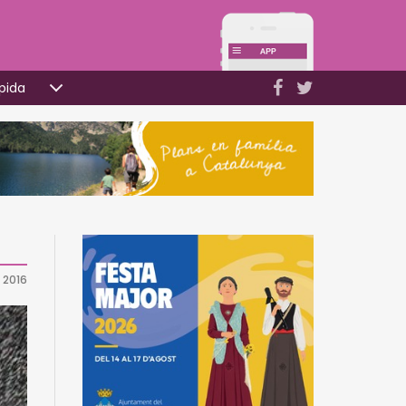
pida
 2016