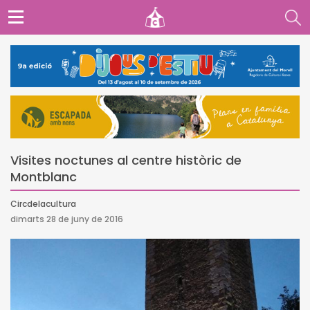
Visites noctunes al centre històric de
Montblanc
Circdelacultura
dimarts 28 de juny de 2016