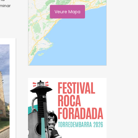
aminar
Veure Mapa