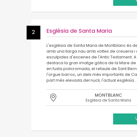
Església de Santa Maria
2
L'església de Santa Maria de Montblanc és d
amb una llarga nau amb voltes de creueria i
esculpides d'escenes de l'Antic Testament. A l
destaca la gran imatge gòtica de la Mare de 
en fusta policromada, el retaule de Sant Bern
l'orgue barroc, un dels més importants de Ca
part més elevada del nucli, l'actual església…
MONTBLANC
Església de Santa Maria