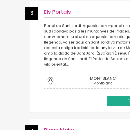
Els Portals
3
Portal de Sant Jordi: Aquesta torre-portal est
sud i donava pas a les muntanyes de Prades
commemoratiu situat en aquesta torre diu qu
llegenda, va ser aquí on Sant Jordi va matar e
aquesta antiga tradició cada any la vila de M
amb la diada de Sant Jordi (23d'abril), reviu 
llegenda de Sant Jordi. El Portal de Sant Anton
vila orientat…
MONTBLANC
Montblanc
Plaça Major