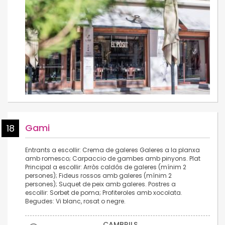
Gami
18
Entrants a escollir: Crema de galeres Galeres a la planxa
amb romesco; Carpaccio de gambes amb pinyons. Plat
Principal a escollir: Arròs caldós de galeres (mínim 2
persones); Fideus rossos amb galeres (mínim 2
persones); Suquet de peix amb galeres. Postres a
escollir: Sorbet de poma; Profiteroles amb xocolata.
Begudes: Vi blanc, rosat o negre.
CAMBRILS