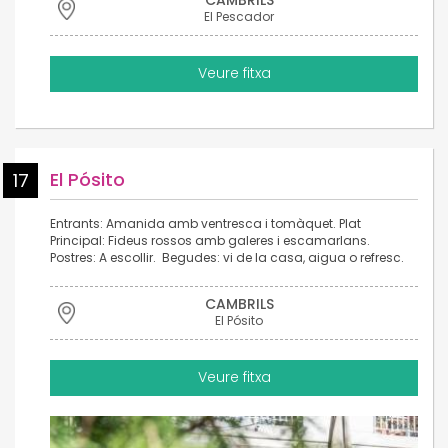
El Pescador
Veure fitxa
El Pósito
17
Entrants: Amanida amb ventresca i tomàquet. Plat
Principal: Fideus rossos amb galeres i escamarlans.
Postres: A escollir. Begudes: vi de la casa, aigua o refresc.
CAMBRILS
El Pósito
Veure fitxa