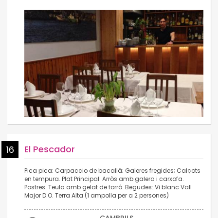
El Pescador
16
Pica pica: Carpaccio de bacallà; Galeres fregides; Calçots
en tempura. Plat Principal: Arròs amb galera i carxofa.
Postres: Teula amb gelat de torró. Begudes: Vi blanc Vall
Major D.O. Terra Alta (1 ampolla per a 2 persones)
CAMBRILS