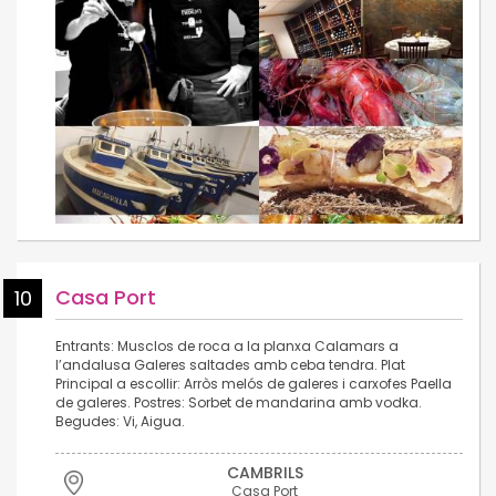
Casa Port
10
Entrants: Musclos de roca a la planxa Calamars a
l’andalusa Galeres saltades amb ceba tendra. Plat
Principal a escollir: Arròs melós de galeres i carxofes Paella
de galeres. Postres: Sorbet de mandarina amb vodka.
Begudes: Vi, Aigua.
CAMBRILS
Casa Port