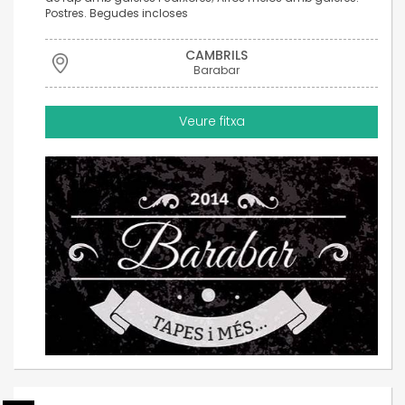
Postres. Begudes incloses
CAMBRILS
Barabar
Veure fitxa