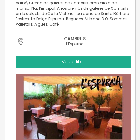
carbó; Crema de galeres de Cambrils amb pilota de
marisc. Plat Principal: Arròs cremós de galeres de Cambrils
amb calçots de Ca la Victòria i baldana de Santa Bàrbara.
Postres: La Dolça Espurna. Begudes: Vi blanc D.O. Sommos
Varietals; Aigües; Cafè
CAMBRILS
L'Espurna
Veure fitxa