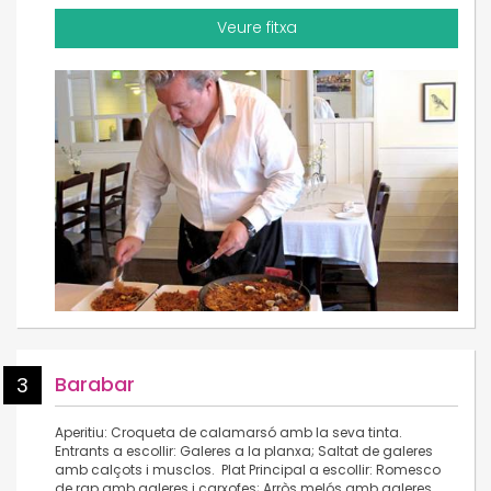
Veure fitxa
Barabar
3
Aperitiu: Croqueta de calamarsó amb la seva tinta.
Entrants a escollir: Galeres a la planxa; Saltat de galeres
amb calçots i musclos. Plat Principal a escollir: Romesco
de rap amb galeres i carxofes; Arròs melós amb galeres.