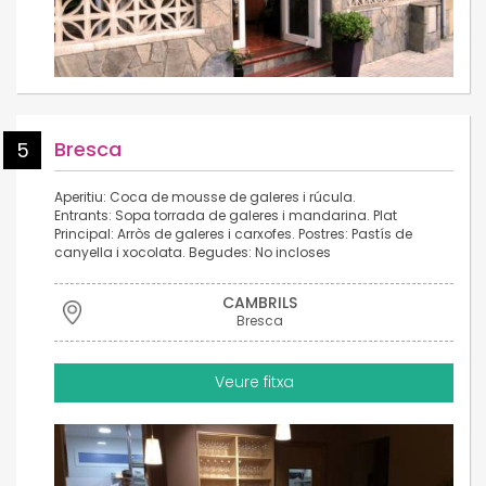
Bresca
5
Aperitiu: Coca de mousse de galeres i rúcula.
Entrants: Sopa torrada de galeres i mandarina. Plat
Principal: Arròs de galeres i carxofes. Postres: Pastís de
canyella i xocolata. Begudes: No incloses
CAMBRILS
Bresca
Veure fitxa