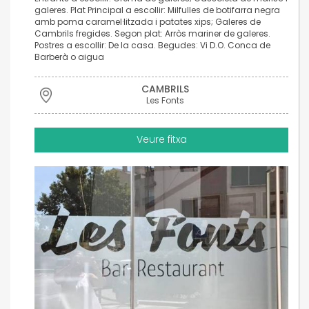
galeres. Plat Principal a escollir: Milfulles de botifarra negra
amb poma caramel·litzada i patates xips; Galeres de
Cambrils fregides. Segon plat: Arròs mariner de galeres.
Postres a escollir: De la casa. Begudes: Vi D.O. Conca de
Barberà o aigua
CAMBRILS
Les Fonts
Veure fitxa