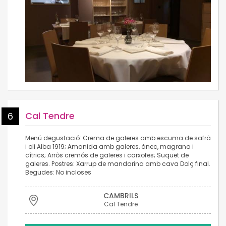
Cal Tendre
6
Menú degustació: Crema de galeres amb escuma de safrà
i oli Alba 1919; Amanida amb galeres, ànec, magrana i
cítrics; Arròs cremós de galeres i carxofes; Suquet de
galeres. Postres: Xarrup de mandarina amb cava Dolç final.
Begudes: No incloses
CAMBRILS
Cal Tendre