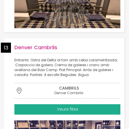
Denver Cambrils
13
Entrants: Ostra del Delta al forn amb ceba caramel·litzada;
Carpaccio de galera; Crema de galeres i cranc amb
avellana del Baix Camp. Plat Principal: Arròs de galeres i
carxofa. Postres: A escollir Begudes: Aigua
CAMBRILS
Denver Cambrils
Veure fitxa