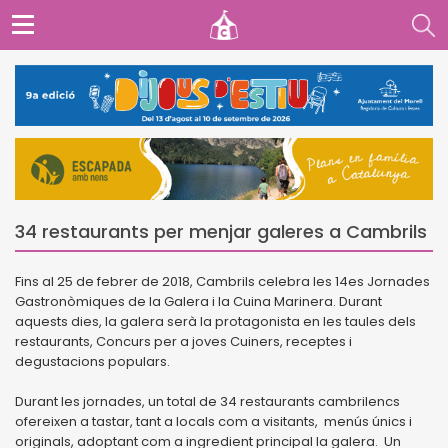
34 restaurants per menjar galeres a Cambrils
Fins al 25 de febrer de 2018, Cambrils celebra les 14es Jornades
Gastronòmiques de la Galera i la Cuina Marinera. Durant
aquests dies, la galera serà la protagonista en les taules dels
restaurants, Concurs per a joves Cuiners, receptes i
degustacions populars.
Durant les jornades, un total de 34 restaurants cambrilencs
ofereixen a tastar, tant a locals com a visitants, menús únics i
originals, adoptant com a ingredient principal la galera. Un