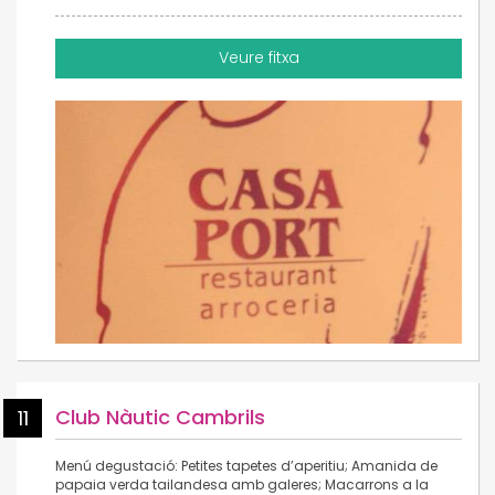
Veure fitxa
Club Nàutic Cambrils
11
Menú degustació: Petites tapetes d’aperitiu; Amanida de
papaia verda tailandesa amb galeres; Macarrons a la