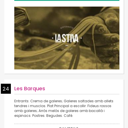
Les Barques
24
Entrants: Crema de galeres; Galeres saltades amb allets
tendres i musclos. Plat Principal a escollir: Fideus rossos
amb galeres; Arròs melós de galeres amb bacallà i
espinacs. Postres. Begudes. Cafè.