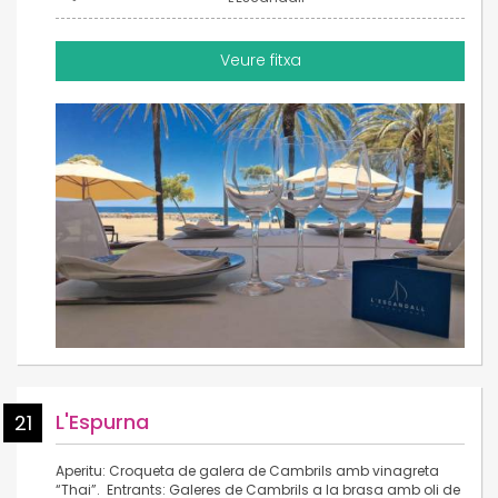
Veure fitxa
L'Espurna
21
Aperitu: Croqueta de galera de Cambrils amb vinagreta
“Thai”. Entrants: Galeres de Cambrils a la brasa amb oli de