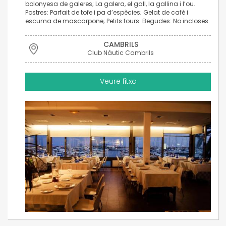
bolonyesa de galeres; La galera, el gall, la gallina i l’ou.
Postres: Parfait de tofe i pa d’espècies; Gelat de cafè i
escuma de mascarpone; Petits fours. Begudes: No incloses.
CAMBRILS
Club Nàutic Cambrils
Veure fitxa