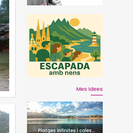
Mes Idees
Platges infinites i cales