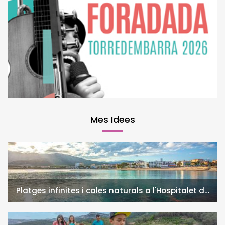
Mes Idees
Platges infinites i cales naturals a l'Hospitalet de
l'Infant i la Vall de Llors