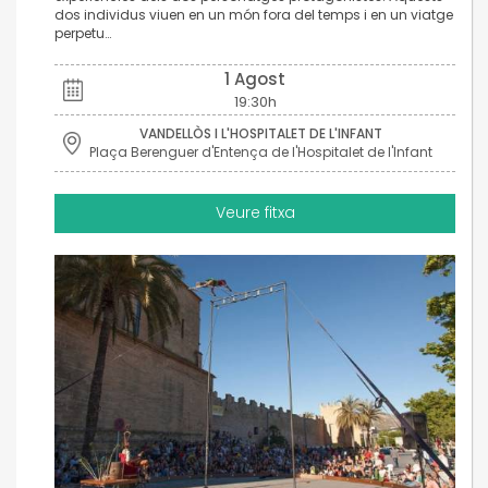
dos individus viuen en un món fora del temps i en un viatge
perpetu…
1 Agost
19:30h
VANDELLÒS I L'HOSPITALET DE L'INFANT
Plaça Berenguer d'Entença de l'Hospitalet de l'Infant
Veure fitxa