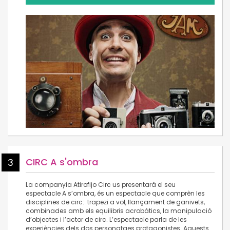
CIRC A s'ombra
3
La companyia Atirofijo Circ us presentarà el seu
espectacle A s’ombra, és un espectacle que comprèn les
disciplines de circ: trapezi a vol, llançament de ganivets,
combinades amb els equilibris acrobàtics, la manipulació
d’objectes i l’actor de circ. L’espectacle parla de les
experiències dels dos personatges protagonistes. Aquests