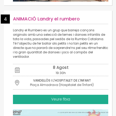
ANIMACIÓ Landry el rumbero
4
Landry el Rumbero es un grup que barreja cançons
originals amb una selecció de temes i danses infantils de
tota la vida, passades pel sedàs de la Rumba Catalana.
Té l’objectiu de fer ballar als petits i no tan petits en un
directe que no parará de sorprendre’ns pel seu ritme frenètic
i la gran quantitat de danses i jocs al compàs del
ventilador.
8 Agost
19:30h
VANDELLÒS I L'HOSPITALET DE L'INFANT
Plaça Almadrava (Hospitalet de l'Infant)
Veure fitxa