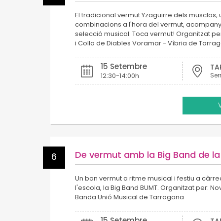
El tradicional vermut Yzaguirre dels musclos, 
combinacions a l'hora del vermut, acompanya
selecció musical. Toca vermut! Organitzat per
i Colla de Diables Voramar - Víbria de Tarra
15 Setembre
TA
12:30-14:00h
Ser
De vermut amb la Big Band de l
6
Un bon vermut a ritme musical i festiu a càrre
l'escola, la Big Band BUMT. Organitzat per: No
Banda Unió Musical de Tarragona
15 Setembre