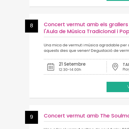
Concert vermut amb els grallers 
8
l'Aula de Música Tradicional i Pop
Una mica de vermut i música agradable per 
aquests dies que venen! Degustació de vermu
21 Setembre
TA
12:30-14:00h
Pla
Concert vermut amb The Soulm
9