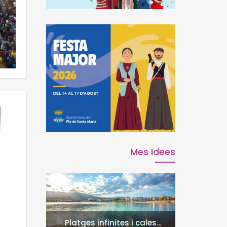
Mes Idees
Platges infinites i cales