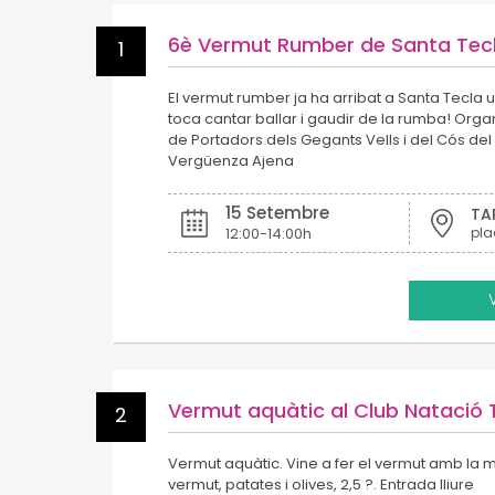
6è Vermut Rumber de Santa Tec
1
El vermut rumber ja ha arribat a Santa Tecla 
toca cantar ballar i gaudir de la rumba! Orga
de Portadors dels Gegants Vells i del Cós de
Vergüenza Ajena
15 Setembre
TA
12:00-14:00h
Vermut aquàtic al Club Natació 
2
Vermut aquàtic. Vine a fer el vermut amb la mi
vermut, patates i olives, 2,5 ?. Entrada lliure