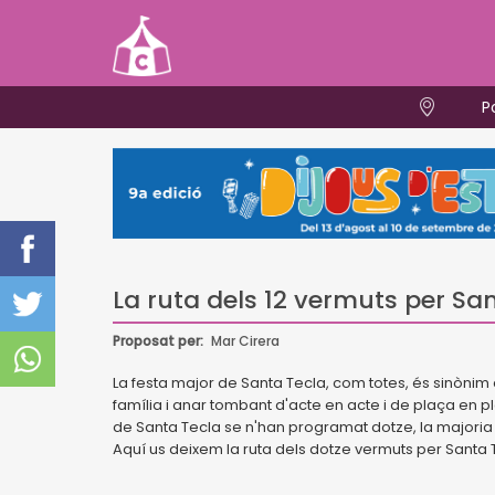
P
La ruta dels 12 vermuts per Sa
Proposat per:
Mar Cirera
La festa major de Santa Tecla, com totes, és sinònim 
família i anar tombant d'acte en acte i de plaça en p
de Santa Tecla se n'han programat dotze, la majoria 
Aquí us deixem la ruta dels dotze vermuts per Sant