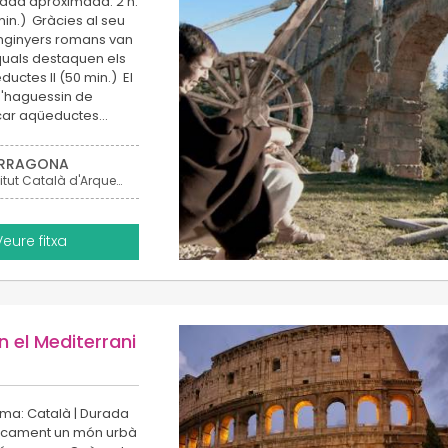
urada aproximada: 2 h.
in.) Gràcies al seu
 enginyers romans van
quals destaquen els
uctes II (50 min.) El
 s'haguessin de
ecar aqüeductes…
RRAGONA
Institut Català d'Arqueologia Clàssica (ICAC)
Veure fitxa
n el Mediterrani
ioma: Català | Durada
sicament un món urbà