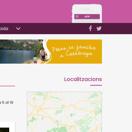
pida
Localitzacions
5 al 19