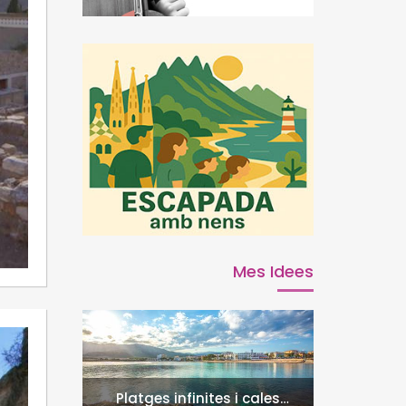
Mes Idees
Platges infinites i cales