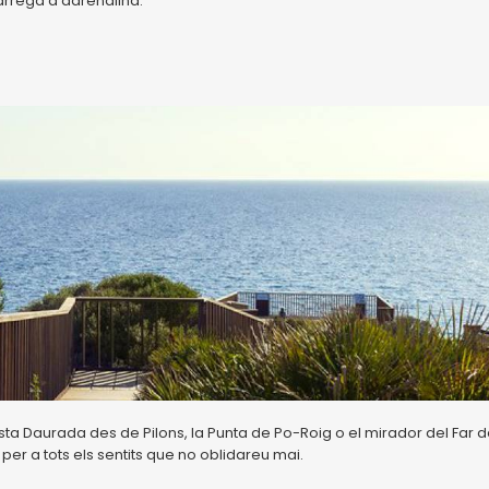
àrrega d'adrenalina.
sta Daurada des de Pilons, la Punta de Po-Roig o el mirador del Far 
 per a tots els sentits que no oblidareu mai.