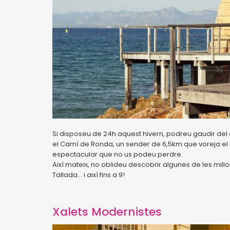
Si disposeu de 24h aquest hivern, podreu gaudir del 
el Camí de Ronda, un sender de 6,5km que voreja el 
espectacular que no us podeu perdre.
Així mateix, no oblideu descobrir algunes de les millo
Tallada... i així fins a 9!
Xalets Modernistes