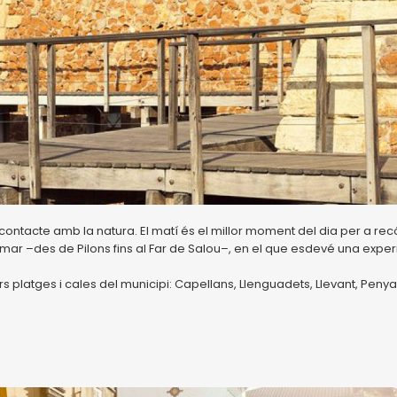
contacte amb la natura. El matí és el millor moment del dia per a rec
mar –des de Pilons fins al Far de Salou–, en el que esdevé una exper
rs platges i cales del municipi: Capellans, Llenguadets, Llevant, Penya