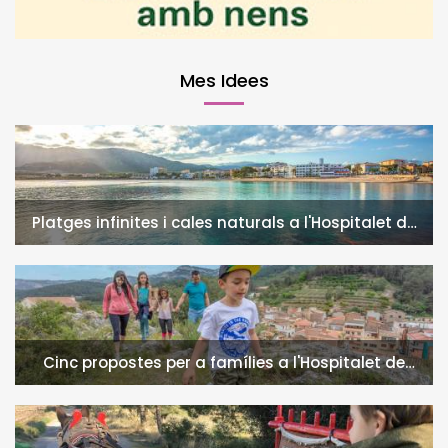
Mes Idees
Platges infinites i cales naturals a l'Hospitalet de
l'Infant i la Vall de Llors
Cinc propostes per a famílies a l'Hospitalet de
l'Infant i la Vall de Llors