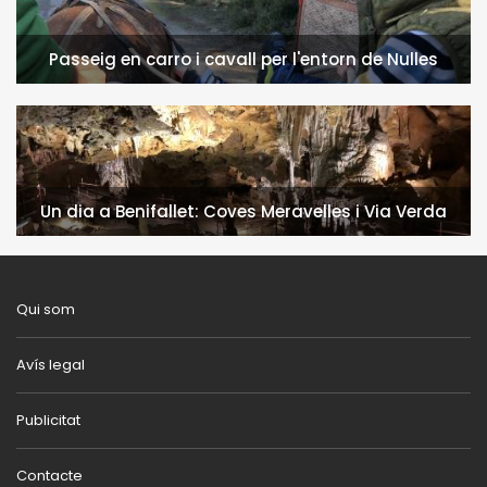
Passeig en carro i cavall per l'entorn de Nulles
Un dia a Benifallet: Coves Meravelles i Via Verda
Qui som
Avís legal
Publicitat
Contacte