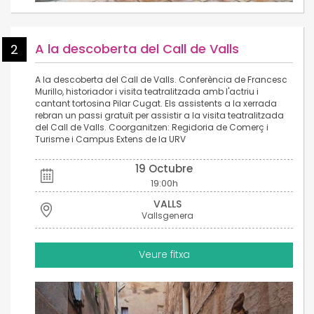
A la descoberta del Call de Valls
2
A la descoberta del Call de Valls. Conferència de Francesc
Murillo, historiador i visita teatralitzada amb l'actriu i
cantant tortosina Pilar Cugat. Els assistents a la xerrada
rebran un passi gratuït per assistir a la visita teatralitzada
del Call de Valls. Coorganitzen: Regidoria de Comerç i
Turisme i Campus Extens de la URV
19 Octubre
19:00h
VALLS
Vallsgenera
Veure fitxa