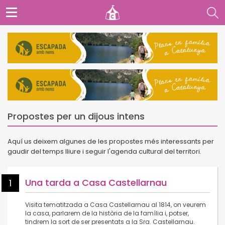
Propostes per un dijous intens
Aquí us deixem algunes de les propostes més interessants per
gaudir del temps lliure i seguir l'agenda cultural del territori.
Una tarda a Casa Castellarnau
1
Visita tematitzada a Casa Castellarnau al 1814, on veurem
la casa, parlarem de la història de la família i, potser,
tindrem la sort de ser presentats a la Sra. Castellarnau.