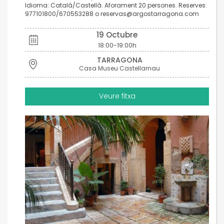
Idioma: Català/Castellà. Aforament 20 persones. Reserves:
977101800/670553288 o reservas@argostarragona.com
19 Octubre
18:00-19:00h
TARRAGONA
Casa Museu Castellarnau
Veure fitxa