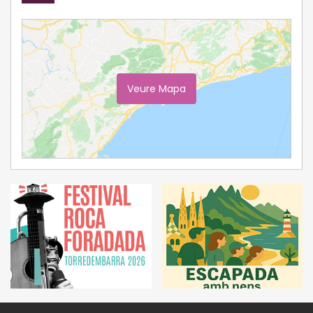
Veure Mapa
Ampliar Mapa