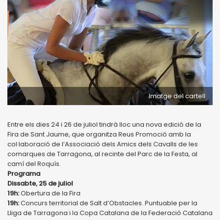
Imatge del cartell
Entre els dies 24 i 26 de juliol tindrà lloc una nova edició de la
Fira de Sant Jaume, que organitza Reus Promoció amb la
col·laboració de l’Associació dels Amics dels Cavalls de les
comarques de Tarragona, al recinte del Parc de la Festa, al
camí del Roquís.
Programa
Dissabte, 25 de juliol
19h:
Obertura de la Fira
19h:
Concurs territorial de Salt d’Obstacles. Puntuable per la
Lliga de Tarragona i la Copa Catalana de la Federació Catalana