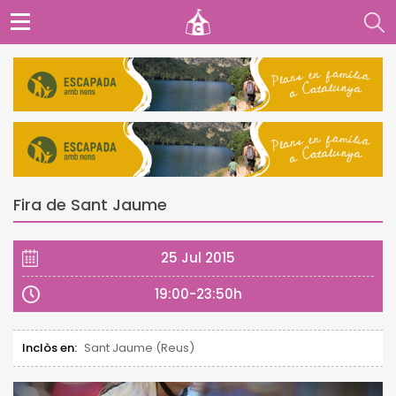
Fira de Sant Jaume
25 Jul 2015
19:00-23:50h
Inclòs en:
Sant Jaume (Reus)