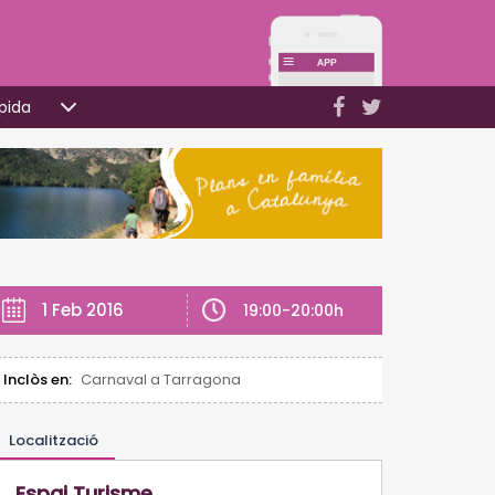
pida
1 Feb 2016
19:00-20:00h
Inclòs en:
Carnaval a Tarragona
Localització
Espai Turisme