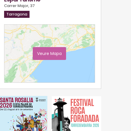
Carrer Major, 37
Tarragona
Veure Mapa
Ampliar Mapa