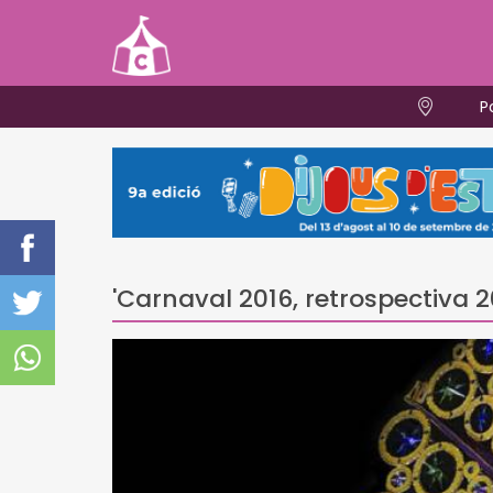
P
'Carnaval 2016, retrospectiva 2