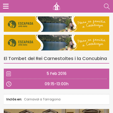
El Tombet del Rei Carnestoltes i la Concubina
5 Feb 2016
09:15-13:00h
Inclòs en:
Carnaval a Tarragona