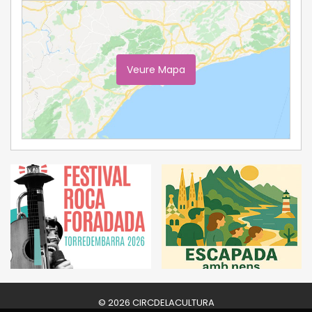
Veure Mapa
Ampliar Mapa
© 2026 CIRCDELACULTURA