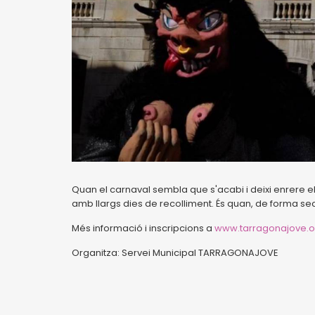
Quan el carnaval sembla que s'acabi i deixi enrere el
amb llargs dies de recolliment. És quan, de forma sec
Més informació i inscripcions a
www.tarragonajove.o
Organitza: Servei Municipal TARRAGONAJOVE