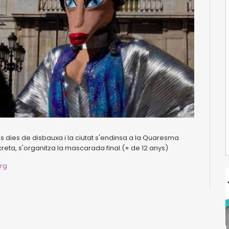
s dies de disbauxa i la ciutat s'endinsa a la Quaresma
reta, s'organitza la mascarada final.(+ de 12 anys)
rg