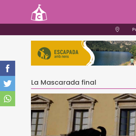
P
La Mascarada final