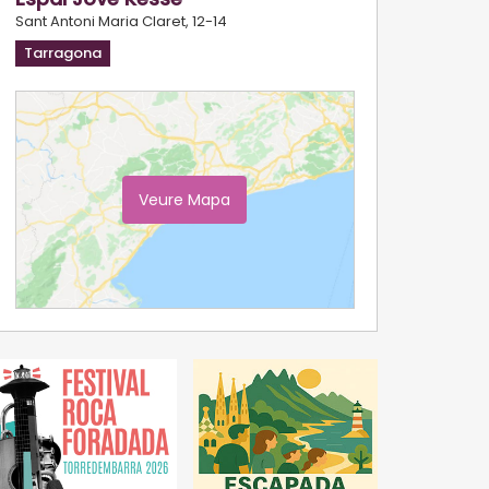
Sant Antoni Maria Claret, 12-14
Tarragona
Veure Mapa
Ampliar Mapa