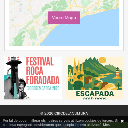
Veure Mapa
Ampliar Mapa
© 2026 CIRCDELACULTURA
Per tal de poder millorar els nostres serveis utilitzem cookies de tercers. Si
continua navegant considerarem que accepta la seva utilització. Més