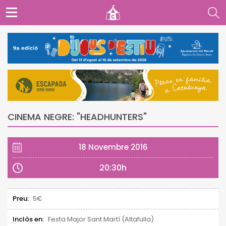
CINEMA NEGRE: "HEADHUNTERS"
18 Novembre 2016
20:30h
Preu:
5€
Inclòs en:
Festa Major Sant Martí (Altafulla)