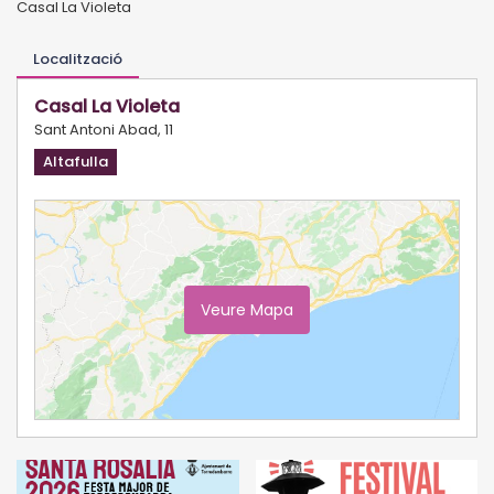
Casal La Violeta
Localització
Casal La Violeta
Sant Antoni Abad, 11
Altafulla
Veure Mapa
Ampliar Mapa