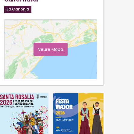
La Canonja
Veure Mapa
Ampliar Mapa