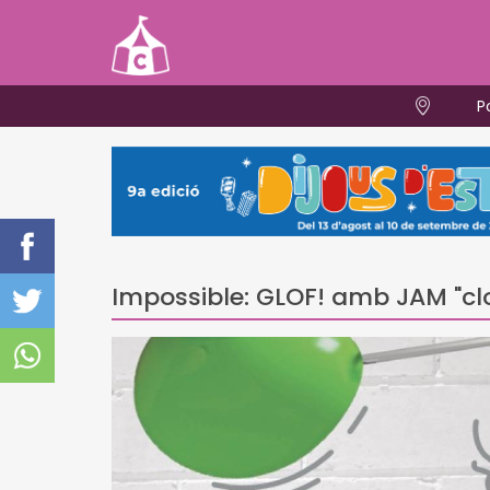
P
Impossible: GLOF! amb JAM "clo