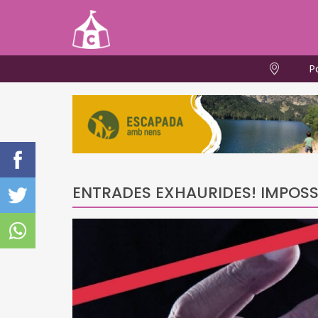
P
ENTRADES EXHAURIDES! IMPOSSI