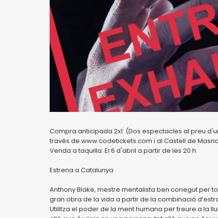
Compra anticipada 2x1: (Dos espectacles al preu d'un
través de www.codetickets.com i al Castell de Masricart
Venda a taquilla: El 6 d'abril a partir de les 20 h
Estrena a Catalunya
Anthony Blake, mestre mentalista ben conegut per tot
gran obra de la vida a partir de la combinació d’es
Utilitza el poder de la ment humana per treure a la 