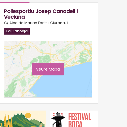
Poliesportiu Josep Canadell i
Veciana
C/ Alcalde Marian Fonts i Ciurana, 1
La Canonja
Veure Mapa
Ampliar Mapa