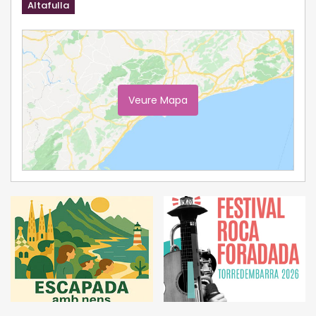
Altafulla
Veure Mapa
Ampliar Mapa