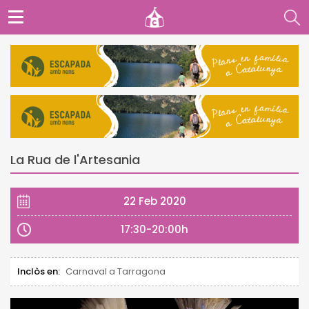
La Rua de l'Artesania
22 Feb 2020
17:30-20:00h
Inclòs en:
Carnaval a Tarragona