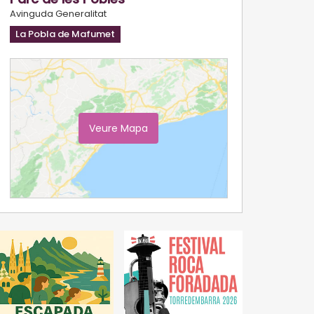
Avinguda Generalitat
La Pobla de Mafumet
Veure Mapa
Ampliar Mapa