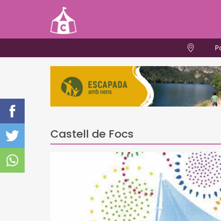
P
Castell de Focs