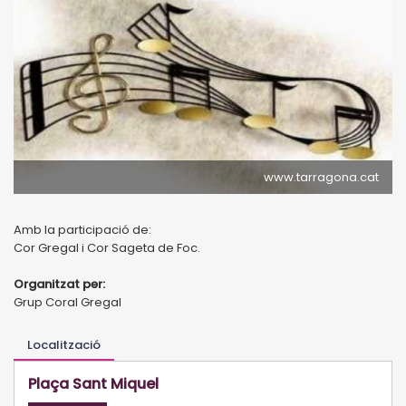
www.tarragona.cat
Amb la participació de:
Cor Gregal i Cor Sageta de Foc.
Organitzat per:
Grup Coral Gregal
Localització
Plaça Sant Miquel