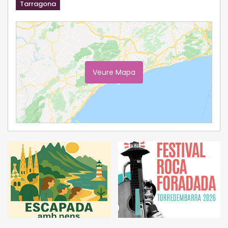
Tarragona
Veure Mapa
Ampliar Mapa