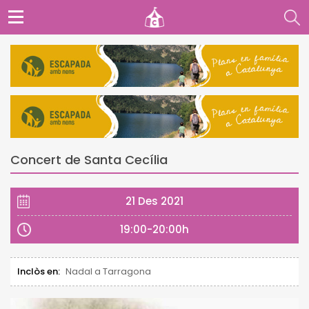
Concert de Santa Cecília
21 Des 2021
19:00-20:00h
Inclòs en:
Nadal a Tarragona