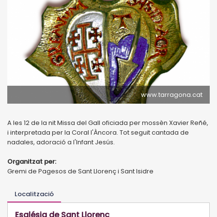
www.tarragona.cat
A les 12 de la nit Missa del Gall oficiada per mossèn Xavier Reñé,
i interpretada per la Coral l'Àncora. Tot seguit cantada de
nadales, adoració a l'Infant Jesús.
Organitzat per:
Gremi de Pagesos de Sant Llorenç i Sant Isidre
Localització
Església de Sant Llorenç