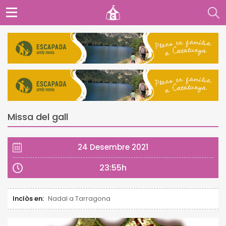
Missa del gall
24 Desembre 2021
23:55h
Inclòs en:
Nadal a Tarragona