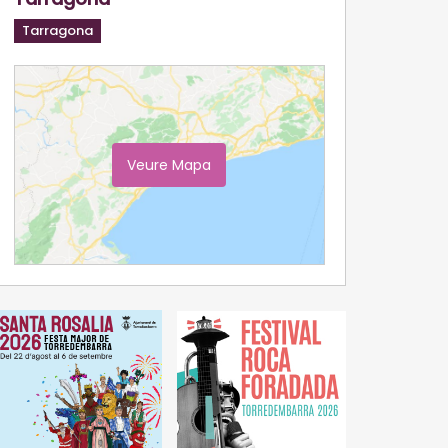
Tarragona
Veure Mapa
Ampliar Mapa