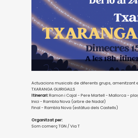
Actuacions musicals de diferents grups, amenitzant el
TXARANGA GUIRIGALLS
Itinerari:
Ramon i Cajal - Pere Martell - Mallorca - pla
Inici - Rambla Nova (arbre de Nadal)
Final - Rambla Nova (estàtua dels Castells)
Organitzat per:
Som comerç TGN / Via T