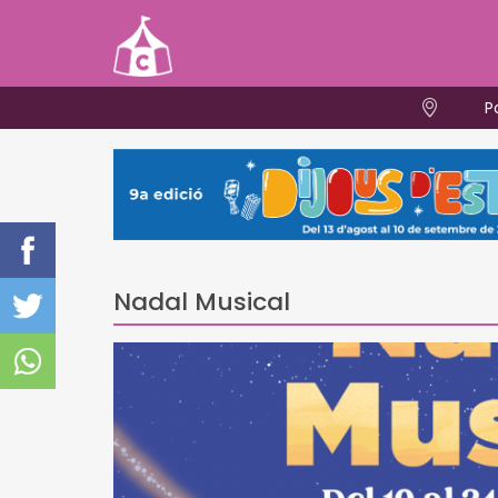
P
Nadal Musical