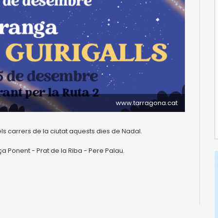
www.tarragona.cat
s carrers de la ciutat aquests dies de Nadal.
ça Ponent - Prat de la Riba - Pere Palau.