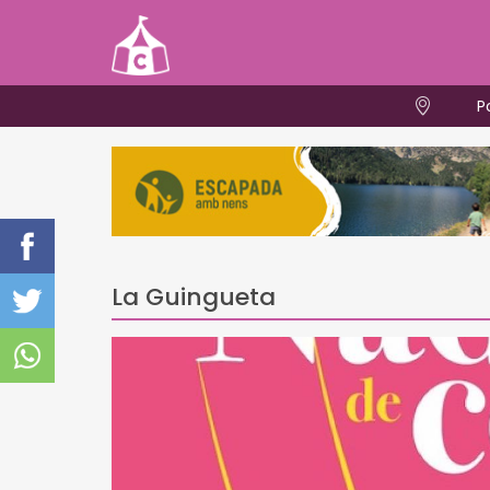
P
La Guingueta