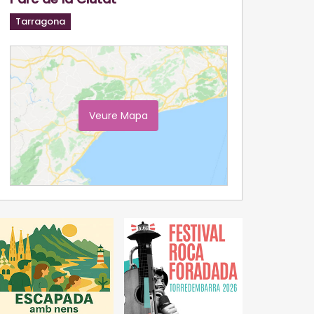
Tarragona
Veure Mapa
Ampliar Mapa