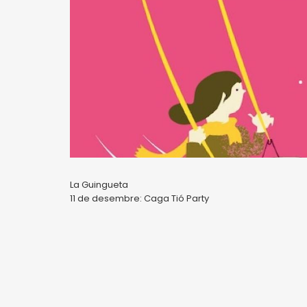
La Guingueta
11 de desembre: Caga Tió Party