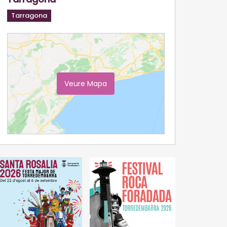
Tarragona
Veure Mapa
Ampliar Mapa