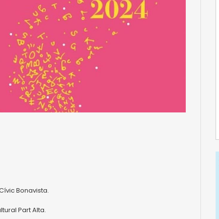
Cívic Bonavista.
ural Part Alta.