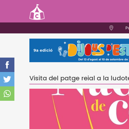
P
Visita del patge reial a la ludo