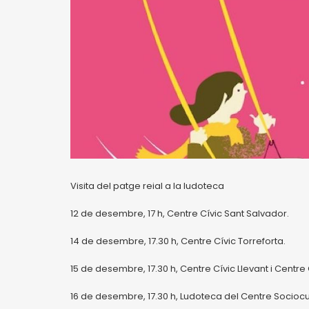
Visita del patge reial a la ludoteca
12 de desembre, 17 h, Centre Cívic Sant Salvador.
14 de desembre, 17.30 h, Centre Cívic Torreforta.
15 de desembre, 17.30 h, Centre Cívic Llevant i Centre 
16 de desembre, 17.30 h, Ludoteca del Centre Sociocult