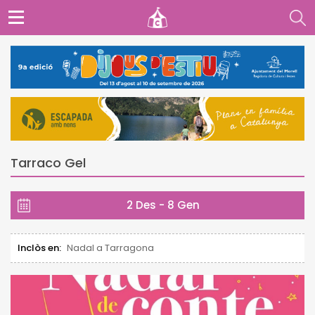
Tarraco Gel
2 Des - 8 Gen
Inclòs en:
Nadal a Tarragona