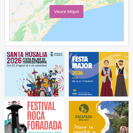
Veure Mapa
Ampliar Mapa