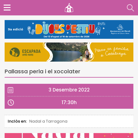
Pallassa perla i el xocolater
3 Desembre 2022
17:30h
Inclòs en:
Nadal a Tarragona