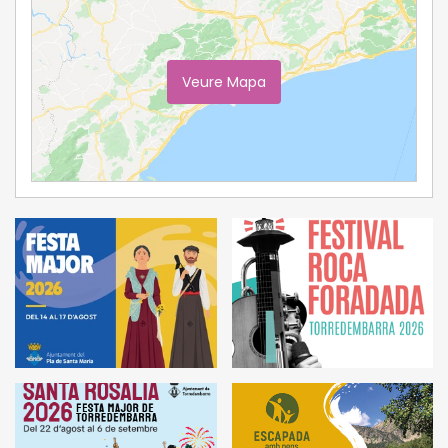
Veure Mapa
Ampliar Mapa