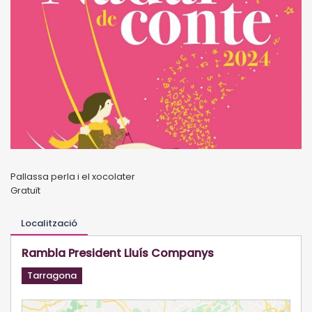
Pallassa perla i el xocolater
Gratuït
Localització
Rambla President Lluís Companys
Tarragona