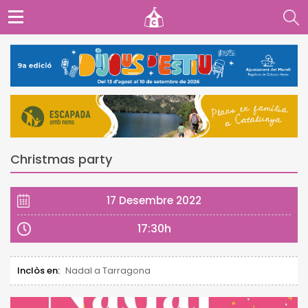
Christmas party
17 Desembre 2022
17:30h
Inclòs en:
Nadal a Tarragona