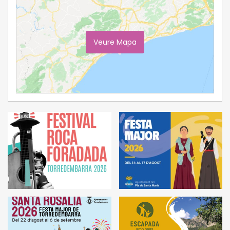
Veure Mapa
Ampliar Mapa