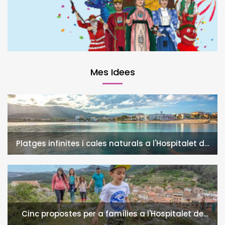
Mes Idees
Platges infinites i cales naturals a l'Hospitalet de
l'Infant i la Vall de Llors
Cinc propostes per a famílies a l'Hospitalet de
l'Infant i la Vall de Llors