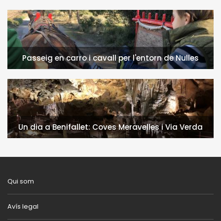
Passeig en carro i cavall per l'entorn de Nulles
Un dia a Benifallet: Coves Meravelles i Via Verda
Qui som
Avís legal