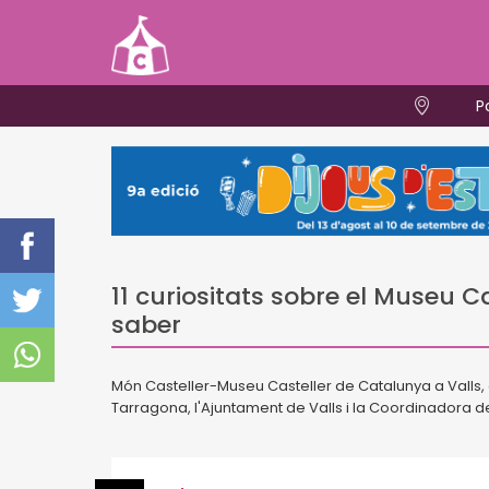
P
11 curiositats sobre el Museu 
saber
Món Casteller-Museu Casteller de Catalunya a Valls, 
Tarragona, l'Ajuntament de Valls i la Coordinadora d