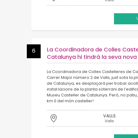
La Coordinadora de Colles Caste
6
Catalunya hi tindrà la seva nova
La Coordinadora de Colles Castelleres de Cat
Carrer Major número 2 de Valls, just sota la 
de Catalunya, es desplaçarà per trobar acoll
instal·lacions de la planta soterrani de l’edifi
Museu Casteller de Catalunya. Però, no patiu
km 0 del món casteller!
VALLS
Valls