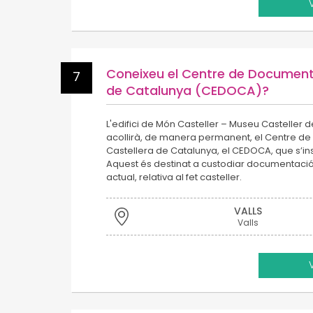
Coneixeu el Centre de Document
7
de Catalunya (CEDOCA)?
L'edifici de Món Casteller – Museu Casteller d
acollirà, de manera permanent, el Centre d
Castellera de Catalunya, el CEDOCA, que s’instal
Aquest és destinat a custodiar documentació,
actual, relativa al fet casteller.
VALLS
Valls