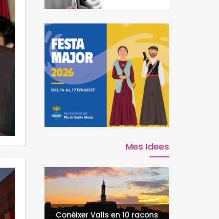
Mes Idees
Conèixer Valls en 10 racons