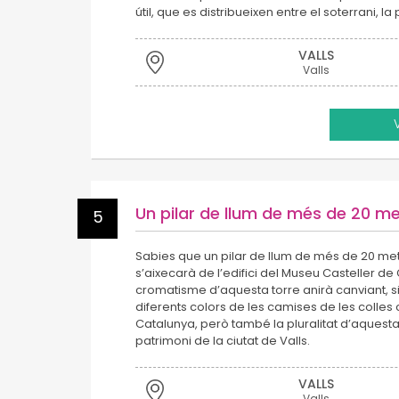
útil, que es distribueixen entre el soterrani, la
VALLS
Valls
Un pilar de llum de més de 20 me
5
Sabies que un pilar de llum de més de 20 me
s’aixecarà de l’edifici del Museu Casteller de
cromatisme d’aquesta torre anirà canviant, si
diferents colors de les camises de les colles 
Catalunya, però també la pluralitat d’aquest
patrimoni de la ciutat de Valls.
VALLS
Valls