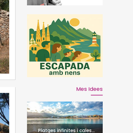
Mes Idees
Platges infinites i cales